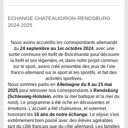
ECHANGE CHATEAUGIRON-RENDSBURG
2024-2025
Nous avons accueillis les correspondants allemands
du
24 septembre
au 1
er octobre
202
4
, avec une
sortie commune en forêt de Brocéliande pour découvrir
la forêt et ses légendes, et, dans notre projet commun
sur le sport, avons créé ensemble des jeux de l'oie
franco-allemand sur le sport et les sportifs, et fait des
activités sportives.
Nous sommes partis en
Allemagne du 6
au 1
5
mai
2025
pour retrouver nos correspondants à
Rendsburg
(Schleswig-Holstein
, entre la mer baltique et la mer du
nord). Le programme a été riche en découvertes et
émotions
.
L'accueil a été chaleureux, et solennel,
honorant les
10 ans de notre échange
. Le séjour s'est
extrêmement bien passé avec des élèves agréables
tant du côté français que du côté allemand. Les familles