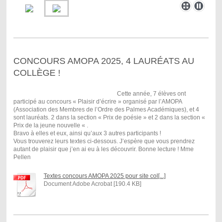
CONCOURS AMOPA 2025, 4 LAURÉATS AU
COLLÈGE !
Cette année, 7 élèves ont
participé au concours « Plaisir d’écrire » organisé par l’AMOPA
(Association des Membres de l’Ordre des Palmes Académiques), et 4
sont lauréats. 2 dans la section « Prix de poésie » et 2 dans la section «
Prix de la jeune nouvelle « .
Bravo à elles et eux, ainsi qu’aux 3 autres participants !
Vous trouverez leurs textes ci-dessous. J’espère que vous prendrez
autant de plaisir que j’en ai eu à les découvrir. Bonne lecture ! Mme
Pellen
Textes concours AMOPA 2025 pour site col[...]
Document Adobe Acrobat [190.4 KB]