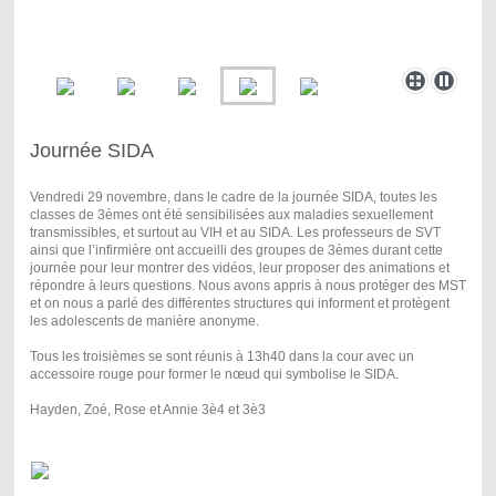
Journée SIDA
Vendredi 29 novembre, dans le cadre de la journée SIDA, toutes les
classes de 3èmes ont été sensibilisées aux maladies sexuellement
transmissibles, et surtout au VIH et au SIDA. Les professeurs de SVT
ainsi que l’infirmière ont accueilli des groupes de 3èmes durant cette
journée pour leur montrer des vidéos, leur proposer des animations et
répondre à leurs questions. Nous avons appris à nous protéger des MST
et on nous a parlé des différentes structures qui informent et protègent
les adolescents de manière anonyme.
Tous les troisièmes se sont réunis à 13h40 dans la cour avec un
accessoire rouge pour former le nœud qui symbolise le SIDA.
Hayden, Zoé, Rose et Annie 3è4 et 3è3