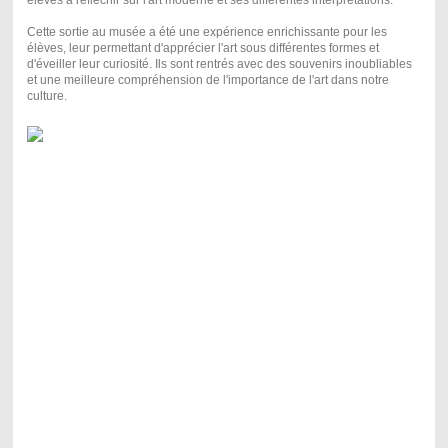
élèves à réfléchir sur l'art moderne et ses différentes interprétations.
Cette sortie au musée a été une expérience enrichissante pour les
élèves, leur permettant d'apprécier l'art sous différentes formes et
d'éveiller leur curiosité. Ils sont rentrés avec des souvenirs inoubliables
et une meilleure compréhension de l'importance de l'art dans notre
culture.