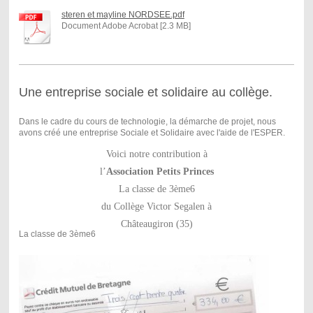
steren et mayline NORDSEE.pdf
Document Adobe Acrobat [2.3 MB]
Une entreprise sociale et solidaire au collège.
Dans le cadre du cours de technologie, la démarche de projet, nous
avons créé une entreprise Sociale et Solidaire avec l'aide de l'ESPER.
Voici notre contribution à
l’
Association Petits Princes
La classe de 3ème6
du Collège Victor Segalen à
Châteaugiron (35)
La classe de 3ème6