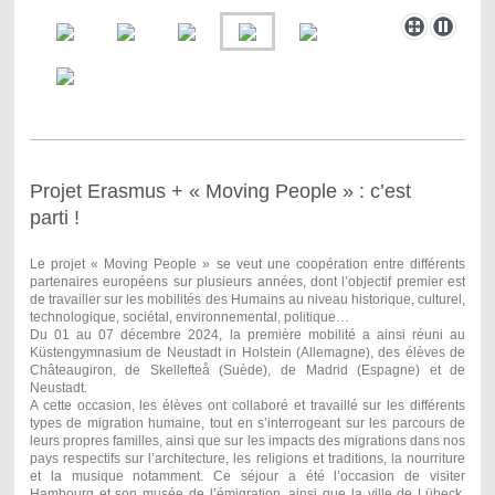
Projet Erasmus + « Moving People » : c’est
parti !
Le projet « Moving People » se veut une coopération entre différents
partenaires européens sur plusieurs années, dont l’objectif premier est
de travailler sur les mobilités des Humains au niveau historique, culturel,
technologique, sociétal, environnemental, politique…
Du 01 au 07 décembre 2024, la première mobilité a ainsi réuni au
Küstengymnasium de Neustadt in Holstein (Allemagne), des élèves de
Châteaugiron, de Skellefteå (Suède), de Madrid (Espagne) et de
Neustadt.
A cette occasion, les élèves ont collaboré et travaillé sur les différents
types de migration humaine, tout en s’interrogeant sur les parcours de
leurs propres familles, ainsi que sur les impacts des migrations dans nos
pays respectifs sur l’architecture, les religions et traditions, la nourriture
et la musique notamment. Ce séjour a été l’occasion de visiter
Hambourg et son musée de l’émigration, ainsi que la ville de Lübeck,