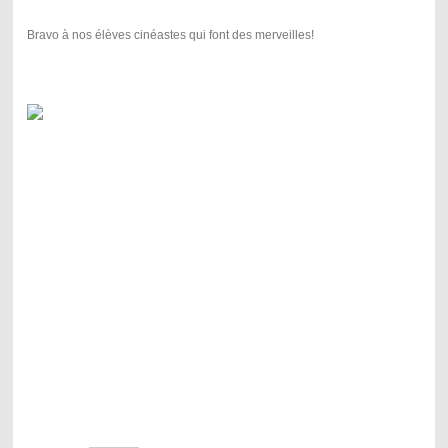
Bravo à nos élèves cinéastes qui font des merveilles!