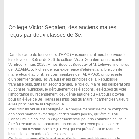
Collège Victor Segalen, des anciens maires
reçus par deux classes de 3e.
Dans le cadre de leurs cours d’EMC (Enseignement moral et civique),
les élèves de 3e5 et de 3e6 du collège Victor Segalen, ont rencontré
Vendredi 7 mars 2025, Mmes Boué et Bouquay et M. Lelièvre, membres
de l'ADAMA35. Riches de leur expérience d'élu(e)s, à la fonction de
maire et/ou d’adjoint, les trois membres de l’ADAMA35 ont présenté,
d’un premier temps, les valeurs et les principes de la République
française puis, dans un second temps, le rôle du Maire, les délibérations
du conseil municipal, le déroulement des élections, les étapes du vote,
l’importance du recensement, deuxième marche du Parcours citoyen
pour un élève de 3e. Toutes les missions du Maire incarnent les valeurs
et les principes de la République.
Pour finir, ils ont aussi souligné que chaque mandat de maire comporte
des bons moments (mariage) et des moins joyeux, qu’’être élu au
Conseil municipal est un engagement total pour sa commune et il faut
être à l’écoute de la population. Ils ont donné l’exemple du Centre
Communal d'Action Sociale (CCAS) qui est présidé par le Maire et
instruit les demandes d’aides sociales.