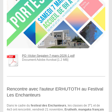
PO -Victor-Segalen-7-mars-2026-1.pdf
Document Adobe Acrobat [1.2 MB]
Rencontre avec l'auteur ERHUTOTH au Festival
Les Enchanteurs
e
Dans le cadre du
festival des Enchanteurs
, les classes de 3
1 et de
4e3 ont rencontré, vendredi 21 novembre,
Eruthoth
,
mangaka français