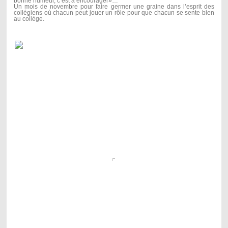
bonne humeur, c’est à encourager»…
Un mois de novembre pour faire germer une graine dans l’esprit des
collégiens où chacun peut jouer un rôle pour que chacun se sente bien
au collège.