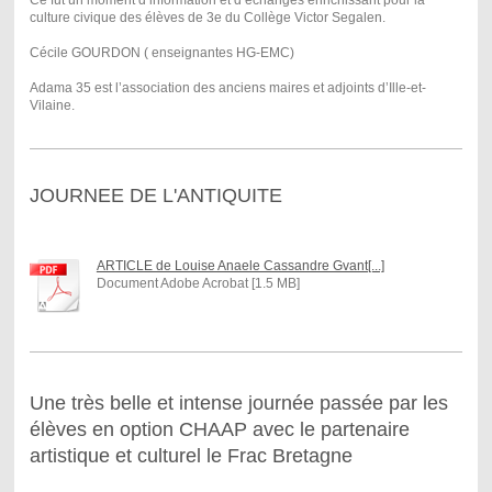
Ce fut un moment d’information et d’échanges enrichissant pour la
culture civique des élèves de 3e du Collège Victor Segalen.
Cécile GOURDON ( enseignantes HG-EMC)
Adama 35 est l’association des anciens maires et adjoints d’Ille-et-
Vilaine.
JOURNEE DE L'ANTIQUITE
ARTICLE de Louise Anaele Cassandre Gvant[...]
Document Adobe Acrobat [1.5 MB]
Une très belle et intense journée passée par les
élèves en option CHAAP avec le partenaire
artistique et culturel le Frac Bretagne