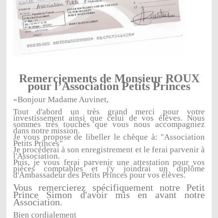
Remerciements de Monsieur ROUX
pour l’Association Petits Princes
«Bonjour Madame Auvinet,
Tout d'abord un très grand merci pour votre
investissement ainsi que celui de vos élèves. Nous
sommes très touchés que vous nous accompagniez
dans notre mission.
Je vous propose de libeller le chèque à: "Association
Petits Princes"
Je procéderai à son enregistrement et le ferai parvenir à
l'Association.
Puis, je vous ferai parvenir une attestation pour vos
pièces comptables et j'y joindrai un diplôme
d'Ambassadeur des Petits Princes pour vos élèves.
Vous remercierez spécifiquement notre Petit
Prince Simon d'avoir mis en avant notre
Association.
Bien cordialement