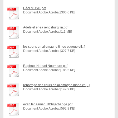
Héol MUSIK.pdf
Document Adobe Acrobat [306.6 KB]
Adele et enea rendsburg fin.pdf
Document Adobe Acrobat [1.1 MB]
les sports en allemagne timeo et gege et[...]
Document Adobe Acrobat [327.7 KB]
Raphael Nahuel Nourriture.pdf
Document Adobe Acrobat [185.5 KB]
reportage des cours en allemagne mona ch[...]
Document Adobe Acrobat [149.9 KB]
evan tehaamaru l039;échange.pdf
Document Adobe Acrobat [592.8 KB]