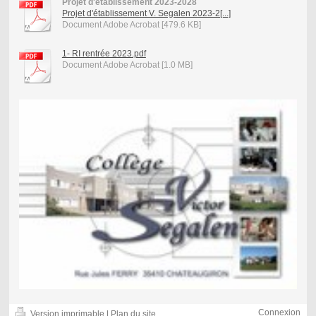
Projet d'établissement 2023-2028
Projet d'établissement V. Segalen 2023-2[...]
Document Adobe Acrobat [479.6 KB]
1- RI rentrée 2023.pdf
Document Adobe Acrobat [1.0 MB]
Connexion
Version imprimable
|
Plan du site