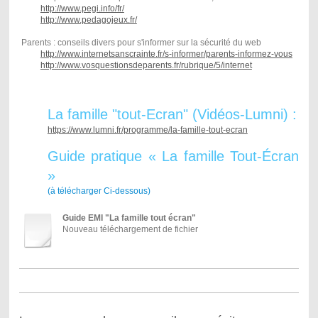
http://www.pegi.info/fr/
http://www.pedagojeux.fr/
Parents : conseils divers pour s'informer sur la sécurité du web
http://www.internetsanscrainte.fr/s-informer/parents-informez-vous
http://www.vosquestionsdeparents.fr/rubrique/5/internet
La famille "tout-Ecran" (Vidéos-Lumni) :
https://www.lumni.fr/programme/la-famille-tout-ecran
Guide pratique « La famille Tout-Écran
»
(à télécharger Ci-dessous)
Guide EMI "La famille tout écran"
Nouveau téléchargement de fichier