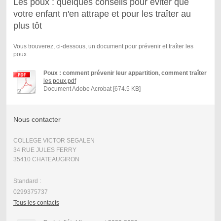
Les poux : quelques conseils pour éviter que
votre enfant n'en attrape et pour les traîter au
plus tôt
Vous trouverez, ci-dessous, un document pour prévenir et traîter les
poux.
Poux : comment prévenir leur appartition, comment traîter
les poux.pdf
Document Adobe Acrobat [674.5 KB]
Nous contacter
COLLEGE VICTOR SEGALEN
34 RUE JULES FERRY
35410 CHATEAUGIRON
Standard :
0299375737
Tous les contacts