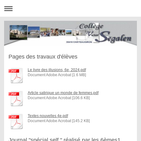
Pages des travaux d'élèves
Le livre des illusions, 6e, 2024.pdf
Document Adobe Acrobat [1.6 MB]
Article satirique un monde de femmes.pdf
Document Adobe Acrobat [106.6 KB]
Textes nouvelles 4e.pdf
Document Adobe Acrobat [145.2 KB]
Journal "spécial self " réalisé par les 6èmes1